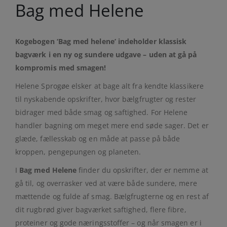
Bag med Helene
Kogebogen ‘Bag med helene’ indeholder klassisk
bagværk i en ny og sundere udgave – uden at gå på
kompromis med smagen!
Helene Sprogøe elsker at bage alt fra kendte klassikere
til nyskabende opskrifter, hvor bælgfrugter og rester
bidrager med både smag og saftighed. For Helene
handler bagning om meget mere end søde sager. Det er
glæde, fællesskab og en måde at passe på både
kroppen, pengepungen og planeten.
I
Bag med Helene
finder du opskrifter, der er nemme at
gå til, og overrasker ved at være både sundere, mere
mættende og fulde af smag. Bælgfrugterne og en rest af
dit rugbrød giver bagværket saftighed, flere fibre,
proteiner og gode næringsstoffer – og når smagen er i