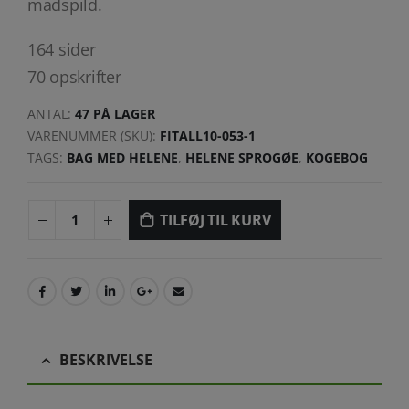
madspild.
164 sider
70 opskrifter
ANTAL:
47 PÅ LAGER
VARENUMMER (SKU):
FITALL10-053-1
TAGS:
BAG MED HELENE
,
HELENE SPROGØE
,
KOGEBOG
TILFØJ TIL KURV
BESKRIVELSE