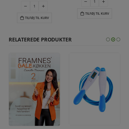
TILFØJ TIL KURV
TILFØJ TIL KURV
RELATEREDE PRODUKTER