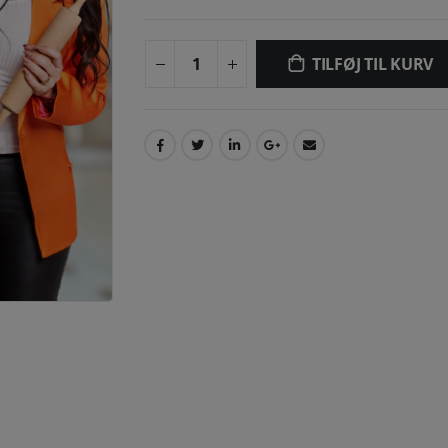
TILFØJ TIL KURV