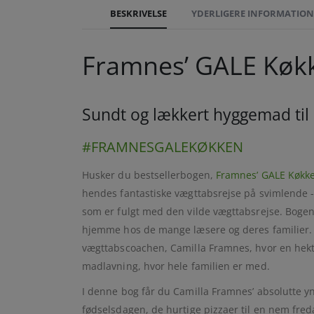
BESKRIVELSE
YDERLIGERE INFORMATION
Framnes’ GALE Køk
Sundt og lækkert hyggemad til 
#FRAMNESGALEKØKKEN
Husker du bestsellerbogen,
Framnes’ GALE Køkk
hendes fantastiske vægttabsrejse på svimlende -7
som er fulgt med den vilde vægttabsrejse. Bogen 
hjemme hos de mange læsere og deres familier
vægttabscoachen, Camilla Framnes, hvor en hekt
madlavning, hvor hele familien er med.
I denne bog får du Camilla Framnes’ absolutte yn
fødselsdagen, de hurtige pizzaer til en nem fre