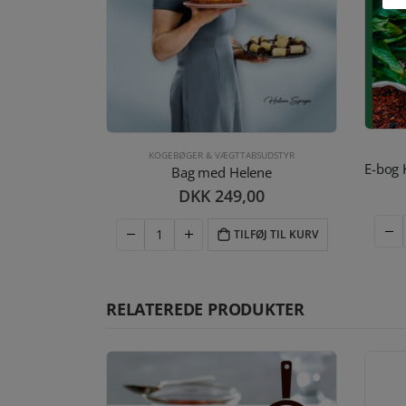
KOGEBØGER & VÆGTTABSUDSTYR
Bag med Helene
DKK
249,00
TILFØJ TIL KURV
RELATEREDE PRODUKTER