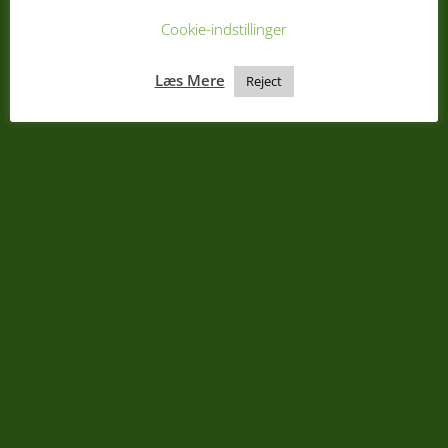
Cookie-indstillinger
Læs Mere
Reject