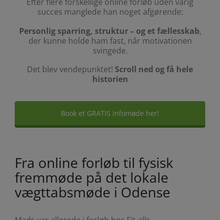
Efter flere forskellige online forløb uden varig
succes manglede han noget afgørende:
Personlig sparring, struktur – og et fællesskab
,
der kunne holde ham fast, når motivationen
svingede.
Det blev vendepunktet!
Scroll ned og få hele
historien
Book et GRATIS infomøde her!
Fra online forløb til fysisk
fremmøde på det lokale
vægttabsmøde i Odense