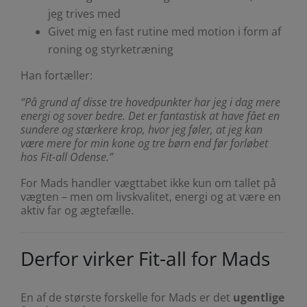
jeg trives med
Givet mig en fast rutine med motion i form af
roning og styrketræning
Han fortæller:
“På grund af disse tre hovedpunkter har jeg i dag mere
energi og sover bedre. Det er fantastisk at have fået en
sundere og stærkere krop, hvor jeg føler, at jeg kan
være mere for min kone og tre børn end før forløbet
hos Fit-all Odense.”
For Mads handler vægttabet ikke kun om tallet på
vægten – men om livskvalitet, energi og at være en
aktiv far og ægtefælle.
Derfor virker Fit-all for Mads
En af de største forskelle for Mads er det
ugentlige