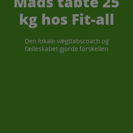
Mads tabte 25
kg hos Fit-all
Den lokale vægttabscoach og
fælleskabet gjorde forskellen